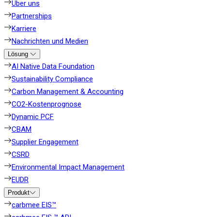
Über uns
Partnerships
Karriere
Nachrichten und Medien
Lösung
AI Native Data Foundation
Sustainability Compliance
Carbon Management & Accounting
CO2-Kostenprognose
Dynamic PCF
CBAM
Supplier Engagement
CSRD
Environmental Impact Management
EUDR
Produkt
carbmee EIS™