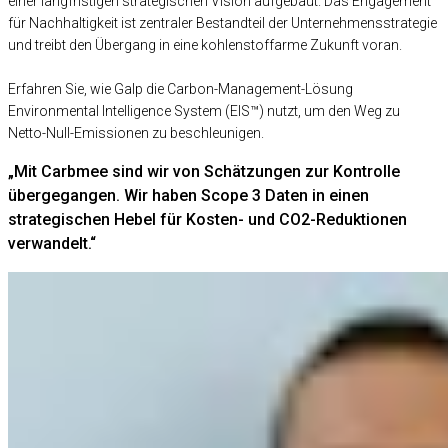
einer langfristigen strategischen Vision aufgebaut. Das Engagement
für Nachhaltigkeit ist zentraler Bestandteil der Unternehmensstrategie
und treibt den Übergang in eine kohlenstoffarme Zukunft voran.
Erfahren Sie, wie Galp die Carbon-Management-Lösung
Environmental Intelligence System (EIS™) nutzt, um den Weg zu
Netto-Null-Emissionen zu beschleunigen.
„Mit Carbmee sind wir von Schätzungen zur Kontrolle
übergegangen. Wir haben Scope 3 Daten in einen
strategischen Hebel für Kosten- und CO2-Reduktionen
verwandelt.“