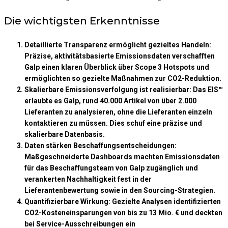
Die wichtigste
n
Erkenntnisse
Detaillierte Transparenz ermöglicht gezieltes Handeln:
Präzise, aktivitätsbasierte Emissionsdaten verschafften
Galp einen klaren Überblick über Scope 3 Hotspots und
ermöglichten so gezielte Maßnahmen zur CO2-Reduktion.
Skalierbare Emissionsverfolgung ist realisierbar:
Das EIS™
erlaubte es Galp, rund 40.000 Artikel von über 2.000
Lieferanten zu analysieren, ohne die Lieferanten einzeln
kontaktieren zu müssen. Dies schuf eine präzise und
skalierbare Datenbasis.
Daten stärken Beschaffungsentscheidungen:
Maßgeschneiderte Dashboards machten Emissionsdaten
für das Beschaffungsteam von Galp zugänglich und
verankerten Nachhaltigkeit fest in der
Lieferantenbewertung sowie in den Sourcing-Strategien.
Quantifizierbare Wirkung:
Gezielte Analysen identifizierten
CO2-Kosteneinsparungen von bis zu 13 Mio. € und deckten
bei Service-Ausschreibungen ein