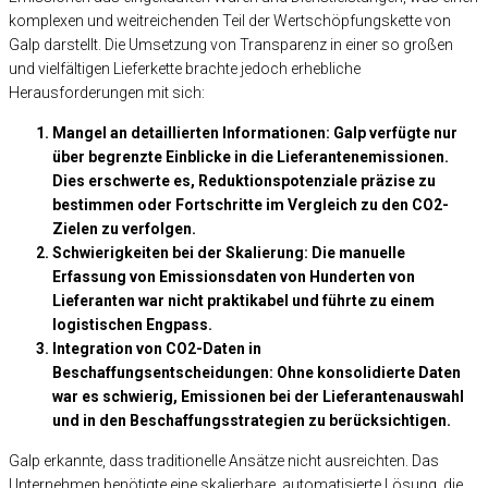
komplexen und weitreichenden Teil der Wertschöpfungskette von
Galp darstellt. Die Umsetzung von Transparenz in einer so großen
und vielfältigen Lieferkette brachte jedoch erhebliche
Herausforderungen mit sich:
Mangel an detaillierten Informationen:
Galp verfügte nur
über begrenzte Einblicke in die Lieferantenemissionen.
Dies erschwerte es, Reduktionspotenziale präzise zu
bestimmen oder Fortschritte im Vergleich zu den CO2-
Zielen zu verfolgen.
Schwierigkeiten bei der Skalierung:
Die manuelle
Erfassung von Emissionsdaten von Hunderten von
Lieferanten war nicht praktikabel und führte zu einem
logistischen Engpass.
Integration von CO2-Daten in
Beschaffungsentscheidungen:
Ohne konsolidierte Daten
war es schwierig, Emissionen bei der Lieferantenauswahl
und in den Beschaffungsstrategien zu berücksichtigen.
Galp erkannte, dass traditionelle Ansätze nicht ausreichten. Das
Unternehmen benötigte eine skalierbare, automatisierte Lösung, die