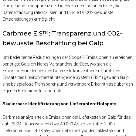
eine genaue Transparenz der Lieferkettenemissionen bietet, die
Datenerfassung rationalisiert und fundierte, CO2-bewusste
Entscheidungen ermöglicht.
Carbmee EIS™: Transparenz und CO2-
bewusste Beschaffung bei Galp
Um bedeutende Reduzierungen der Scope 3 Emissionen zu erreichen,
benötigte Galp ein klares Verständnis darüber, wo sich die
Emissionen in der riesigen Lieferkette konzentrieren. Durch den
Einsatz des Environmental Intelligence System (EIS™) gewann Galp
eine beispiellose Transparenz und verwertbare Erkenntnisse über den
eigenen Emissionsfußabdruck.
Skalierbare Identifizierung von Lieferanten-Hotspots
Carbmee analysierte die Emissionen der Lieferkette von Galp für das
Jahr 2024. Dabei wurden etwa 40.000 Artikel von über 2.000
Lieferanten aus 140 Kategorien mit einer hybriden, aktivitäts- und