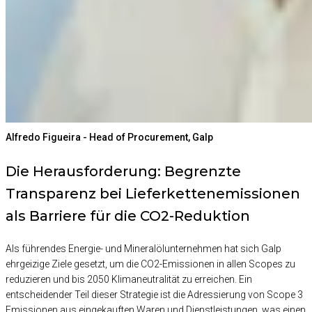
Alfredo Figueira - Head of Procurement, Galp
Die Herausforderung: Begrenzte
Transparenz bei Lieferkettenemissionen
als Barriere für die CO2-Reduktion
Als führendes Energie- und Mineralölunternehmen hat sich Galp
ehrgeizige Ziele gesetzt, um die CO2-Emissionen in allen Scopes zu
reduzieren und bis 2050 Klimaneutralität zu erreichen. Ein
entscheidender Teil dieser Strategie ist die Adressierung von Scope 3
Emissionen aus eingekauften Waren und Dienstleistungen, was einen