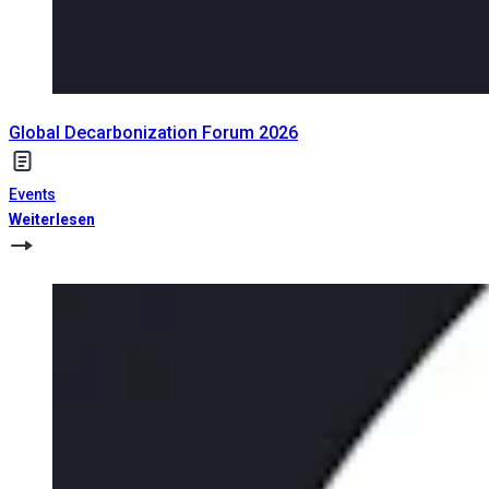
Global Decarbonization Forum 2026
Events
Weiterlesen