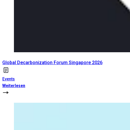
Global Decarbonization Forum Singapore 2026
Events
Weiterlesen