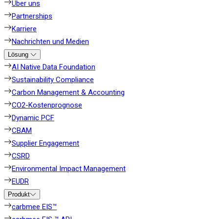
Über uns
Partnerships
Karriere
Nachrichten und Medien
Lösung
AI Native Data Foundation
Sustainability Compliance
Carbon Management & Accounting
CO2-Kostenprognose
Dynamic PCF
CBAM
Supplier Engagement
CSRD
Environmental Impact Management
EUDR
Produkt
carbmee EIS™