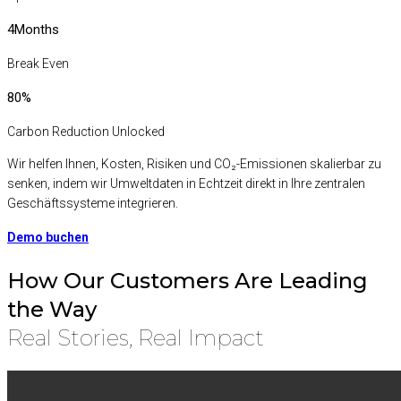
4
Months
Break Even
80
%
Carbon Reduction Unlocked
Wir helfen Ihnen, Kosten, Risiken und CO₂-Emissionen skalierbar zu
senken, indem wir Umweltdaten in Echtzeit direkt in Ihre zentralen
Geschäftssysteme integrieren.
Demo buchen
How Our Customers Are Leading
the Way
Real Stories, Real Impact