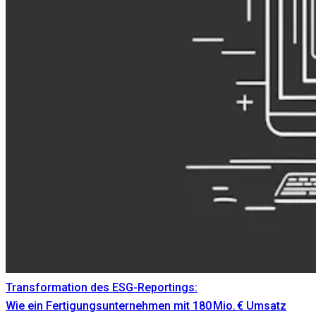
Transformation des ESG-Reportings:
Wie ein Fertigungsunternehmen mit 180 Mio. € Umsatz