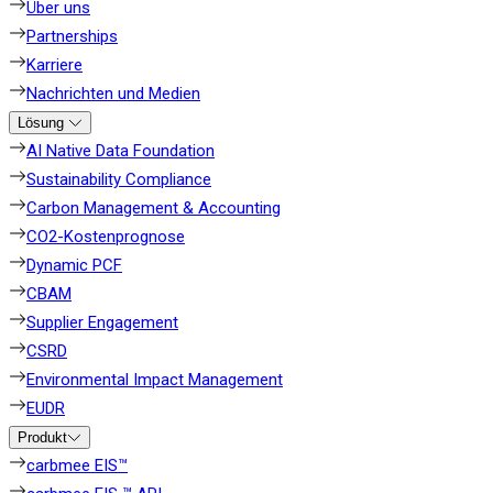
Über uns
Partnerships
Karriere
Nachrichten und Medien
Lösung
AI Native Data Foundation
Sustainability Compliance
Carbon Management & Accounting
CO2-Kostenprognose
Dynamic PCF
CBAM
Supplier Engagement
CSRD
Environmental Impact Management
EUDR
Produkt
carbmee EIS™