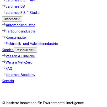
carbmee EIS ™ API
carbmee DB
carbmee EIS ™ Studio
Branchen
Automobilindustrie
Fertigungsindustrie
Konsumgüter
Elektronik- und Halbleiterindustrie
Kunden
Ressourcen
Wissen & Einblicke
Warum Net-Zero
FAQ
carbmee Academy
Kontakt
KI-basierte Innovation für Environmental Intelligence