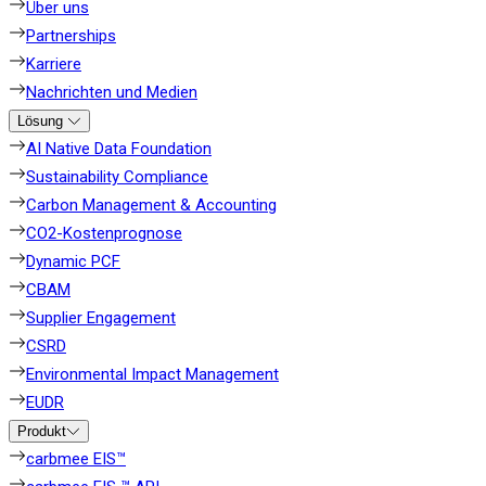
Über uns
Partnerships
Karriere
Nachrichten und Medien
Lösung
AI Native Data Foundation
Sustainability Compliance
Carbon Management & Accounting
CO2-Kostenprognose
Dynamic PCF
CBAM
Supplier Engagement
CSRD
Environmental Impact Management
EUDR
Produkt
carbmee EIS™