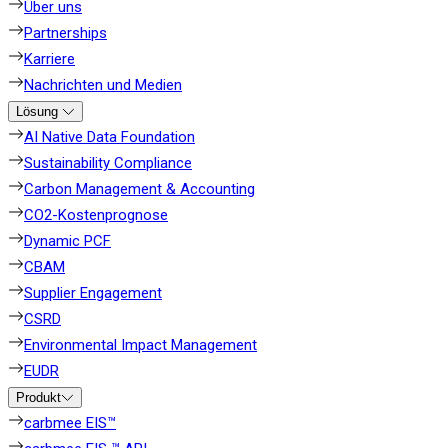
Über uns
Partnerships
Karriere
Nachrichten und Medien
Lösung
AI Native Data Foundation
Sustainability Compliance
Carbon Management & Accounting
CO2-Kostenprognose
Dynamic PCF
CBAM
Supplier Engagement
CSRD
Environmental Impact Management
EUDR
Produkt
carbmee EIS™