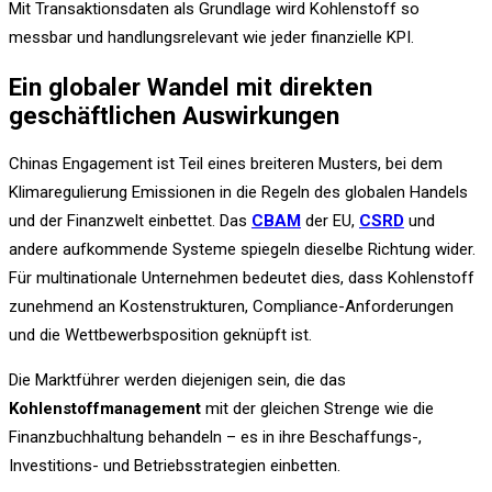
Mit Transaktionsdaten als Grundlage wird Kohlenstoff so
messbar und handlungsrelevant wie jeder finanzielle KPI.
Ein globaler Wandel mit direkten
geschäftlichen Auswirkungen
Chinas Engagement ist Teil eines breiteren Musters, bei dem
Klimaregulierung Emissionen in die Regeln des globalen Handels
und der Finanzwelt einbettet. Das
CBAM
der EU,
CSRD
und
andere aufkommende Systeme spiegeln dieselbe Richtung wider.
Für multinationale Unternehmen bedeutet dies, dass Kohlenstoff
zunehmend an Kostenstrukturen, Compliance-Anforderungen
und die Wettbewerbsposition geknüpft ist.
Die Marktführer werden diejenigen sein, die das
Kohlenstoffmanagement
mit der gleichen Strenge wie die
Finanzbuchhaltung behandeln – es in ihre Beschaffungs-,
Investitions- und Betriebsstrategien einbetten.