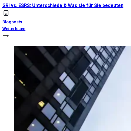
GRI vs. ESRS: Unterschiede & Was sie für Sie bedeuten
Blogposts
Weiterlesen