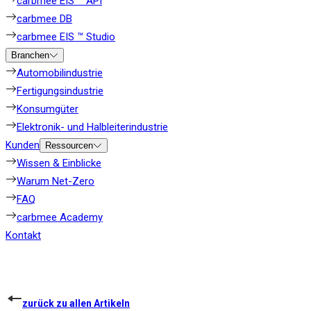
carbmee EIS ™ API
carbmee DB
carbmee EIS ™ Studio
Branchen
Automobilindustrie
Fertigungsindustrie
Konsumgüter
Elektronik- und Halbleiterindustrie
Kunden
Ressourcen
Wissen & Einblicke
Warum Net-Zero
FAQ
carbmee Academy
Kontakt
zurück zu allen Artikeln