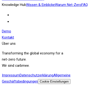
Knowledge Hub
Wissen & Einblicke
Warum Net-Zero
FAQ
Demo
Kontakt
Über uns
Transforming the global economy for a
net-zero future.
Wir sind carbmee.
Impressum
Datenschutzerklärung
Allgemeine
Geschäftsbedingungen
Cookie Einstellungen