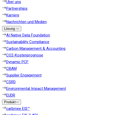
Über uns
Partnerships
Karriere
Nachrichten und Medien
Lösung
AI Native Data Foundation
Sustainability Compliance
Carbon Management & Accounting
CO2-Kostenprognose
Dynamic PCF
CBAM
Supplier Engagement
CSRD
Environmental Impact Management
EUDR
Produkt
carbmee EIS™