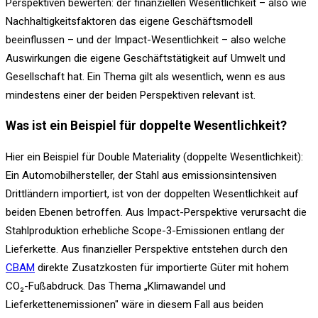
Perspektiven bewerten: der finanziellen Wesentlichkeit – also wie
Nachhaltigkeitsfaktoren das eigene Geschäftsmodell
beeinflussen – und der Impact-Wesentlichkeit – also welche
Auswirkungen die eigene Geschäftstätigkeit auf Umwelt und
Gesellschaft hat. Ein Thema gilt als wesentlich, wenn es aus
mindestens einer der beiden Perspektiven relevant ist.
Was ist ein Beispiel für doppelte Wesentlichkeit?
Hier ein Beispiel für Double Materiality (doppelte Wesentlichkeit):
Ein Automobilhersteller, der Stahl aus emissionsintensiven
Drittländern importiert, ist von der doppelten Wesentlichkeit auf
beiden Ebenen betroffen. Aus Impact-Perspektive verursacht die
Stahlproduktion erhebliche Scope-3-Emissionen entlang der
Lieferkette. Aus finanzieller Perspektive entstehen durch den
CBAM
direkte Zusatzkosten für importierte Güter mit hohem
CO₂-Fußabdruck. Das Thema „Klimawandel und
Lieferkettenemissionen" wäre in diesem Fall aus beiden