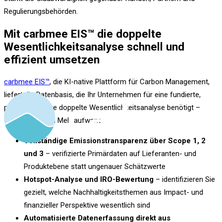
Regulierungsbehörden.
Mit carbmee EIS™ die doppelte
Wesentlichkeitsanalyse schnell und
effizient umsetzen
carbmee EIS™
, die KI-native Plattform für Carbon Management,
liefert die Datenbasis, die Ihr Unternehmen für eine fundierte,
prüfungssichere doppelte Wesentlichkeitsanalyse benötigt –
ohne manuellen Mehraufwand.
Vollständige Emissionstransparenz
über Scope 1, 2
und 3
– verifizierte Primärdaten auf Lieferanten- und
Produktebene statt ungenauer Schätzwerte
Hotspot-Analyse und IRO-Bewertung
– identifizieren Sie
gezielt, welche Nachhaltigkeitsthemen aus Impact- und
finanzieller Perspektive wesentlich sind
Automatisierte Datenerfassung direkt aus