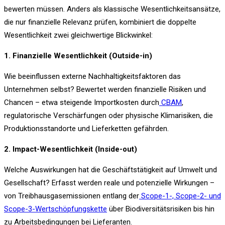
bewerten müssen. Anders als klassische Wesentlichkeitsansätze,
die nur finanzielle Relevanz prüfen, kombiniert die doppelte
Wesentlichkeit zwei gleichwertige Blickwinkel:
1. Finanzielle Wesentlichkeit (Outside-in)
Wie beeinflussen externe Nachhaltigkeitsfaktoren das
Unternehmen selbst? Bewertet werden finanzielle Risiken und
Chancen – etwa steigende Importkosten durch
CBAM
,
regulatorische Verschärfungen oder physische Klimarisiken, die
Produktionsstandorte und Lieferketten gefährden.
2. Impact-Wesentlichkeit (Inside-out)
Welche Auswirkungen hat die Geschäftstätigkeit auf Umwelt und
Gesellschaft? Erfasst werden reale und potenzielle Wirkungen –
von Treibhausgasemissionen entlang der
Scope-1-, Scope-2- und
Scope-3-Wertschöpfungskette
über Biodiversitätsrisiken bis hin
zu Arbeitsbedingungen bei Lieferanten.