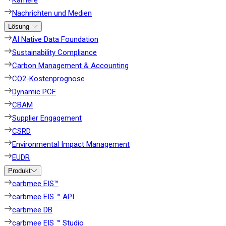
Karriere
Nachrichten und Medien
Lösung
AI Native Data Foundation
Sustainability Compliance
Carbon Management & Accounting
CO2-Kostenprognose
Dynamic PCF
CBAM
Supplier Engagement
CSRD
Environmental Impact Management
EUDR
Produkt
carbmee EIS™
carbmee EIS ™ API
carbmee DB
carbmee EIS ™ Studio