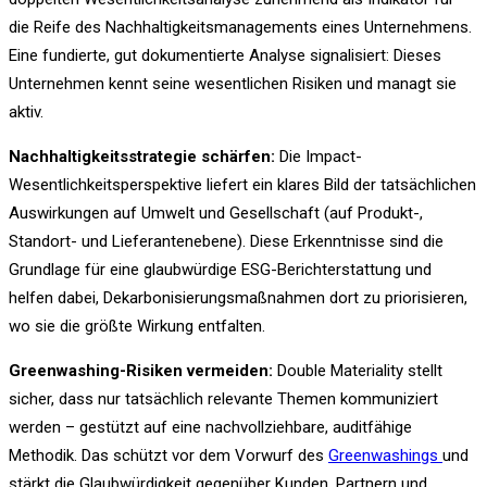
die Reife des Nachhaltigkeitsmanagements eines Unternehmens.
Eine fundierte, gut dokumentierte Analyse signalisiert: Dieses
Unternehmen kennt seine wesentlichen Risiken und managt sie
aktiv.
Nachhaltigkeitsstrategie schärfen:
Die Impact-
Wesentlichkeitsperspektive liefert ein klares Bild der tatsächlichen
Auswirkungen auf Umwelt und Gesellschaft (auf Produkt-,
Standort- und Lieferantenebene). Diese Erkenntnisse sind die
Grundlage für eine glaubwürdige ESG-Berichterstattung und
helfen dabei, Dekarbonisierungsmaßnahmen dort zu priorisieren,
wo sie die größte Wirkung entfalten.
Greenwashing-Risiken vermeiden:
Double Materiality stellt
sicher, dass nur tatsächlich relevante Themen kommuniziert
werden – gestützt auf eine nachvollziehbare, auditfähige
Methodik. Das schützt vor dem Vorwurf des
Greenwashings
und
stärkt die Glaubwürdigkeit gegenüber Kunden, Partnern und