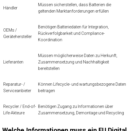
Müssen sicherstellen, dass Batterien die
Händler
geltenden Marktanforderungen erfüllen
Benötigen Batteriedaten für Integration,
OEMs /
Rückverfolgbarkeit und Compliance-
Gerätehersteller
Koordination
Müssen möglicherweise Daten zu Herkunft,
Lieferanten
Zusammensetzung und Nachhaltigkeit
bereitstellen
Reparatur- /
Können Lifecycle- und wartungsbezogene Daten
Serviceanbieter
beitragen
Recycler / End-of-
Benötigen Zugang zu Informationen über
Life-Akteure
Zusammensetzung, Demontage und Recycling
Welche Informationen muss ein EU Digital