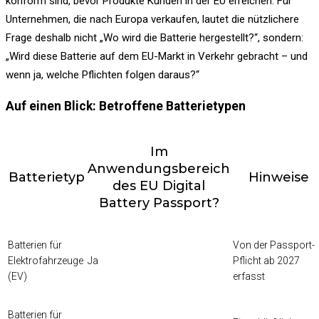
konform sind, bevor Produkte Kunden in der EU erreichen. Für
Unternehmen, die nach Europa verkaufen, lautet die nützlichere
Frage deshalb nicht „Wo wird die Batterie hergestellt?“, sondern:
„Wird diese Batterie auf dem EU-Markt in Verkehr gebracht – und
wenn ja, welche Pflichten folgen daraus?“
Auf einen Blick: Betroffene Batterietypen
Im
Anwendungsbereich
Batterietyp
Hinweise
des EU Digital
Battery Passport?
Batterien für
Von der Passport-
Elektrofahrzeuge
Ja
Pflicht ab 2027
(EV)
erfasst
Batterien für