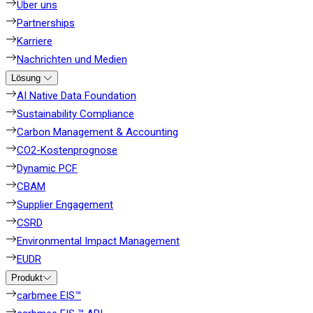
Über uns
Partnerships
Karriere
Nachrichten und Medien
Lösung
AI Native Data Foundation
Sustainability Compliance
Carbon Management & Accounting
CO2-Kostenprognose
Dynamic PCF
CBAM
Supplier Engagement
CSRD
Environmental Impact Management
EUDR
Produkt
carbmee EIS™