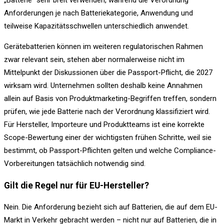
„Batterie“ sehr breit verwenden, während die Verordnung
Anforderungen je nach Batteriekategorie, Anwendung und
teilweise Kapazitätsschwellen unterschiedlich anwendet.
Gerätebatterien können im weiteren regulatorischen Rahmen
zwar relevant sein, stehen aber normalerweise nicht im
Mittelpunkt der Diskussionen über die Passport-Pflicht, die 2027
wirksam wird. Unternehmen sollten deshalb keine Annahmen
allein auf Basis von Produktmarketing-Begriffen treffen, sondern
prüfen, wie jede Batterie nach der Verordnung klassifiziert wird.
Für Hersteller, Importeure und Produktteams ist eine korrekte
Scope-Bewertung einer der wichtigsten frühen Schritte, weil sie
bestimmt, ob Passport-Pflichten gelten und welche Compliance-
Vorbereitungen tatsächlich notwendig sind.
Gilt die Regel nur für EU-Hersteller?
Nein. Die Anforderung bezieht sich auf Batterien, die auf dem EU-
Markt in Verkehr gebracht werden – nicht nur auf Batterien, die in