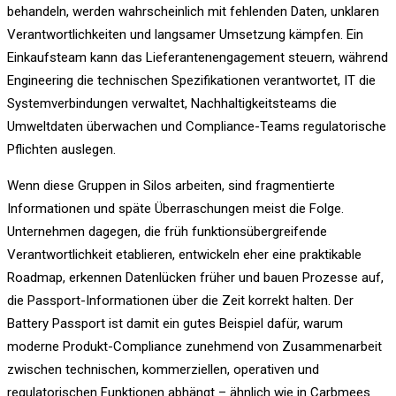
behandeln, werden wahrscheinlich mit fehlenden Daten, unklaren
Verantwortlichkeiten und langsamer Umsetzung kämpfen. Ein
Einkaufsteam kann das Lieferantenengagement steuern, während
Engineering die technischen Spezifikationen verantwortet, IT die
Systemverbindungen verwaltet, Nachhaltigkeitsteams die
Umweltdaten überwachen und Compliance-Teams regulatorische
Pflichten auslegen.
Wenn diese Gruppen in Silos arbeiten, sind fragmentierte
Informationen und späte Überraschungen meist die Folge.
Unternehmen dagegen, die früh funktionsübergreifende
Verantwortlichkeit etablieren, entwickeln eher eine praktikable
Roadmap, erkennen Datenlücken früher und bauen Prozesse auf,
die Passport-Informationen über die Zeit korrekt halten. Der
Battery Passport ist damit ein gutes Beispiel dafür, warum
moderne Produkt-Compliance zunehmend von Zusammenarbeit
zwischen technischen, kommerziellen, operativen und
regulatorischen Funktionen abhängt – ähnlich wie in Carbmees