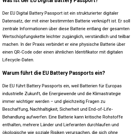
Was ist der EU Digital Battery Passport?
Der EU Digital Battery Passport ist ein strukturierter digitaler
Datensatz, der mit einer bestimmten Batterie verknüpft ist. Er soll
zentrale Informationen über diese Batterie entlang der gesamten
Wertschöpfungskette leichter zugänglich, verständlich und teilbar
machen. In der Praxis verbindet er eine physische Batterie über
einen QR-Code oder einen ähnlichen Identifikator mit digitalen
Lifecycle-Daten.
Warum führt die EU Battery Passports ein?
Die EU führt Battery Passports ein, weil Batterien für Europas
industrielle Zukunft, die Energiewende und die Klimastrategie
immer wichtiger werden – und gleichzeitig Fragen zu
Beschaffung, Nachhaltigkeit, Sicherheit und End-of-Life-
Behandlung aufwerfen. Eine Batterie kann kritische Rohstoffe
enthalten, mehrere Länder und Lieferanten durchlaufen und
ökologische wie soziale Risiken verursachen, die sich ohne