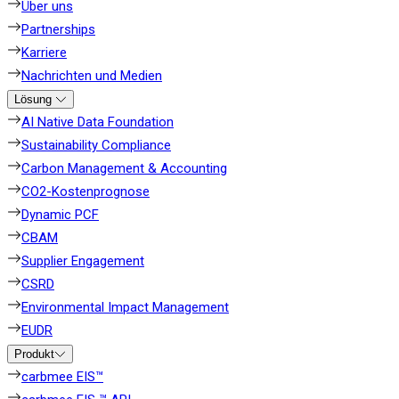
Über uns
Partnerships
Karriere
Nachrichten und Medien
Lösung
AI Native Data Foundation
Sustainability Compliance
Carbon Management & Accounting
CO2-Kostenprognose
Dynamic PCF
CBAM
Supplier Engagement
CSRD
Environmental Impact Management
EUDR
Produkt
carbmee EIS™