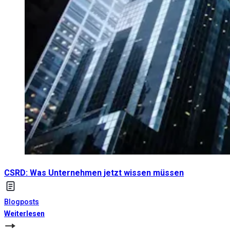
CSRD: Was Unternehmen jetzt wissen müssen
Blogposts
Weiterlesen