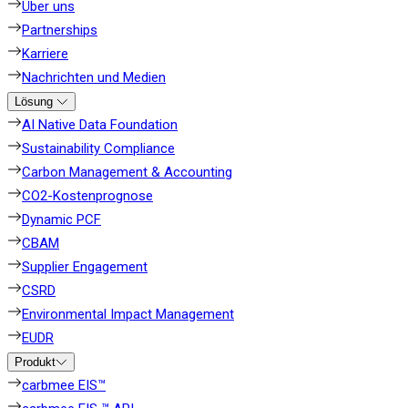
Über uns
Partnerships
Karriere
Nachrichten und Medien
Lösung
AI Native Data Foundation
Sustainability Compliance
Carbon Management & Accounting
CO2-Kostenprognose
Dynamic PCF
CBAM
Supplier Engagement
CSRD
Environmental Impact Management
EUDR
Produkt
carbmee EIS™